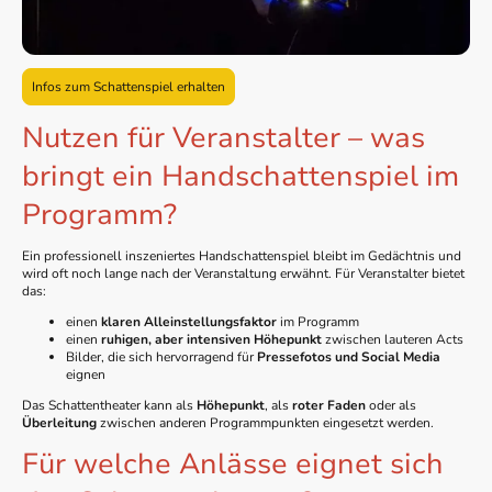
Infos zum Schattenspiel erhalten
Nutzen für Veranstalter – was
bringt ein Handschattenspiel im
Programm?
Ein professionell inszeniertes Handschattenspiel bleibt im Gedächtnis und
wird oft noch lange nach der Veranstaltung erwähnt. Für Veranstalter bietet
das:
einen
klaren Alleinstellungsfaktor
im Programm
einen
ruhigen, aber intensiven Höhepunkt
zwischen lauteren Acts
Bilder, die sich hervorragend für
Pressefotos und Social Media
eignen
Das Schattentheater kann als
Höhepunkt
, als
roter Faden
oder als
Überleitung
zwischen anderen Programmpunkten eingesetzt werden.
Für welche Anlässe eignet sich