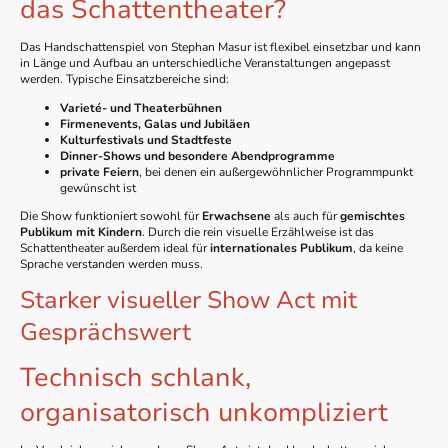
das Schattentheater?
Das Handschattenspiel von Stephan Masur ist flexibel einsetzbar und kann
in Länge und Aufbau an unterschiedliche Veranstaltungen angepasst
werden. Typische Einsatzbereiche sind:
Varieté- und Theaterbühnen
Firmenevents, Galas und Jubiläen
Kulturfestivals und Stadtfeste
Dinner-Shows und besondere Abendprogramme
private Feiern
, bei denen ein außergewöhnlicher Programmpunkt
gewünscht ist
Die Show funktioniert sowohl für
Erwachsene
als auch für
gemischtes
Publikum mit Kindern
. Durch die rein visuelle Erzählweise ist das
Schattentheater außerdem ideal für
internationales Publikum
, da keine
Sprache verstanden werden muss.
Starker visueller Show Act mit
Gesprächswert
Technisch schlank,
organisatorisch unkompliziert