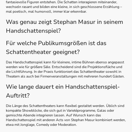
fantasievolle Figuren entstehen. Die Schatten interagieren miteinander,
wechseln rasant und bilden eine kleine, in sich geschlossene Erzählung –
mal poetisch, mal humorvoll, immer klar erkennbar.
Was genau zeigt Stephan Masur in seinem
Handschattenspiel?
Für welche Publikumsgrößen ist das
Schattentheater geeignet?
Das Handschattenspiel kann für kleinere, intime Bühnen ebenso angepasst
werden wie für größere Säle. Entscheidend sind die Projektionsfläche und
die Lichtführung. In der Praxis funktioniert das Schattentheater sowohl in
Theatern als auch bei Firmenveranstaltungen mit mehreren hundert Gästen.
Wie lange dauert ein Handschattenspiel-
Auftritt?
Die Länge des Schattentheaters kann flexibel gestaltet werden. Üblich sind
kompakte Showblöcke, die sich gut in Varietéprogramme, Galas oder
gemischte Abende integrieren lassen. Auf Wunsch kann das
Handschattenspiel mit anderen Acts von Stephan Masur kombiniert werden,
etwa mit Jonglage, Comedy oder Moderation.