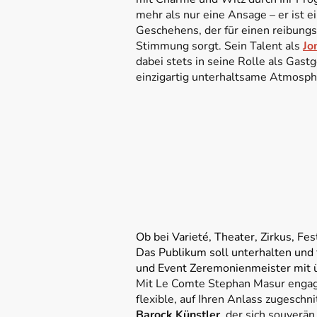
mehr als nur eine Ansage – er ist e
Geschehens, der für einen reibung
Stimmung sorgt. Sein Talent als
Jo
dabei stets in seine Rolle als Gastg
einzigartig unterhaltsame Atmosph
Ob bei Varieté, Theater, Zirkus, Fe
Das Publikum soll unterhalten und 
und Event Zeremonienmeister mit ü
Mit Le Comte Stephan Masur engagier
flexible, auf Ihren Anlass zugesch
Barock Künstler
, der sich souverä