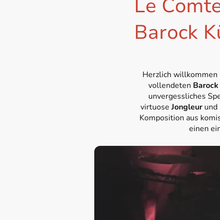
Le Comte
Barock K
Herzlich willkommen 
vollendeten
Barock
unvergessliches Spe
virtuose
Jongleur
und 
Komposition aus komi
einen ei