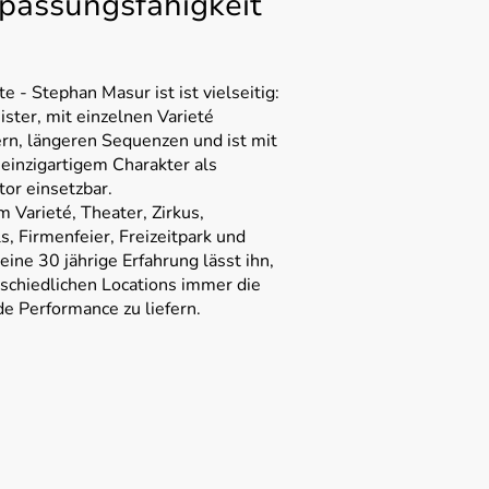
passungsfähigkeit
e - Stephan Masur ist ist vielseitig:
ister, mit einzelnen Varieté
, längeren Sequenzen und ist mit
einzigartigem Charakter als
or einsetzbar.
m Varieté, Theater, Zirkus,
ls, Firmenfeier, Freizeitpark und
eine 30 jährige Erfahrung lässt ihn,
rschiedlichen Locations immer die
e Performance zu liefern.