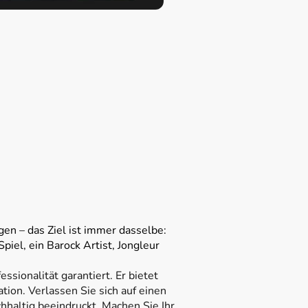
gen – das Ziel ist immer dasselbe:
iel, ein Barock Artist, Jongleur
sionalität garantiert. Er bietet
ion. Verlassen Sie sich auf einen
hhaltig beeindruckt. Machen Sie Ihr