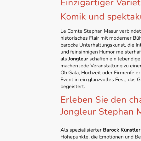
Einzigartiger Varie
Komik und spektak
Le Comte Stephan Masur verbindet 
historisches Flair mit moderner Bü
barocke Unterhaltungskunst, die Int
und feinsinnigen Humor meisterhaf
als
Jongleur
schaffen ein lebendig
machen jede Veranstaltung zu eine
Ob Gala, Hochzeit oder Firmenfeier
Event in ein glanzvolles Fest, das 
begeistert.
Erleben Sie den c
Jongleur Stephan M
Als spezialisierter
Barock Künstler
Höhepunkte, die Emotionen und Be