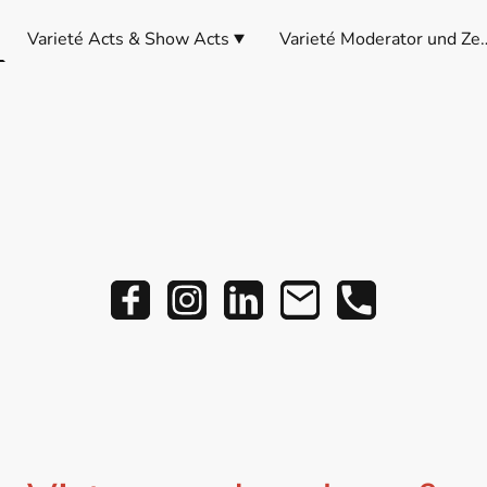
Varieté Acts & Show Acts
Varieté Moderator und