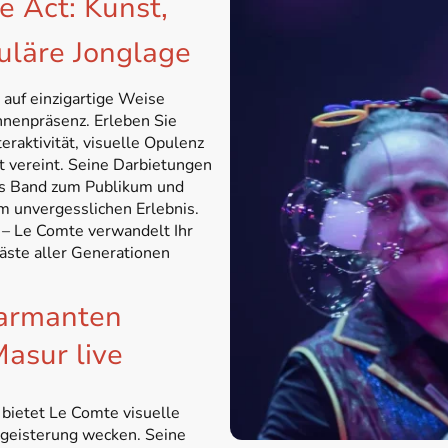
te Act: Kunst,
uläre Jonglage
auf einzigartige Weise
hnenpräsenz. Erleben Sie
eraktivität, visuelle Opulenz
t vereint. Seine Darbietungen
es Band zum Publikum und
m unvergesslichen Erlebnis.
 – Le Comte verwandelt Ihr
Gäste aller Generationen
harmanten
asur live
bietet Le Comte visuelle
geisterung wecken. Seine