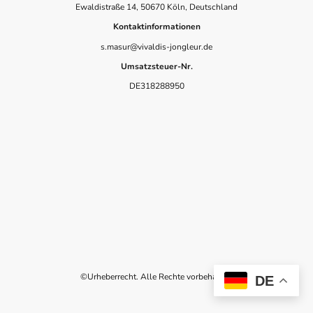
Ewaldistraße 14, 50670 Köln, Deutschland
Kontaktinformationen
s.masur@vivaldis-jongleur.de
Umsatzsteuer-Nr.
DE318288950
©Urheberrecht. Alle Rechte vorbehalten.
DE